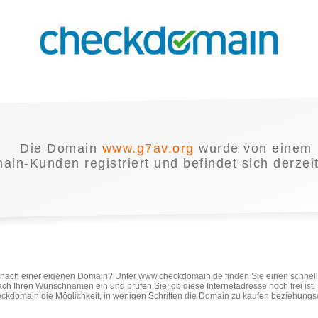
Die Domain
www.g7av.org
wurde von einem
in-Kunden registriert und befindet sich derzei
e nach einer eigenen Domain? Unter www.checkdomain.de finden Sie einen schnel
ach Ihren Wunschnamen ein und prüfen Sie, ob diese Internetadresse noch frei ist
ckdomain die Möglichkeit, in wenigen Schritten die Domain zu kaufen beziehungs