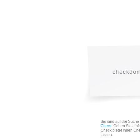
checkdoma
Sie sind auf der Such
Check
. Geben Sie einf
Check bietet Ihnen Che
lassen.