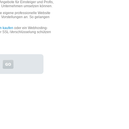
ngebote für Einsteiger und Profis,
oße Unternehmen umsetzen können.
 eigene professionelle Website
n Vorstellungen an. So gelangen
n kaufen
oder ein Webhosting-
er SSL-Verschlüsselung schützen