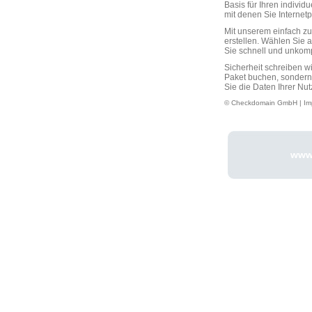
Basis für Ihren individ
mit denen Sie Interne
Mit unserem einfach 
erstellen. Wählen Sie 
Sie schnell und unkompli
Sicherheit schreiben w
Paket buchen, sondern
Sie die Daten Ihrer Nut
© Checkdomain GmbH |
Im
www